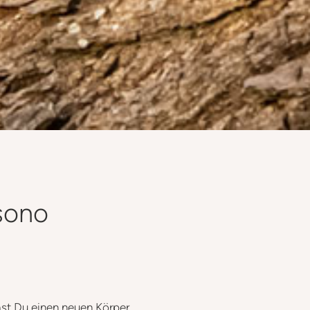
sono
st Du einen neuen Körper.