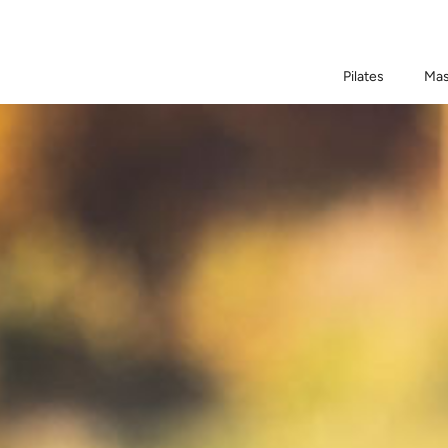
Pilates
Mas