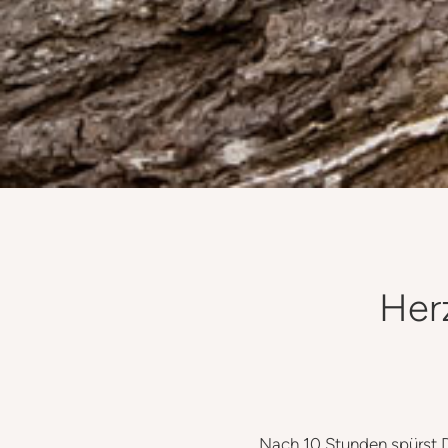
Her
Nach 10 Stunden spürst D