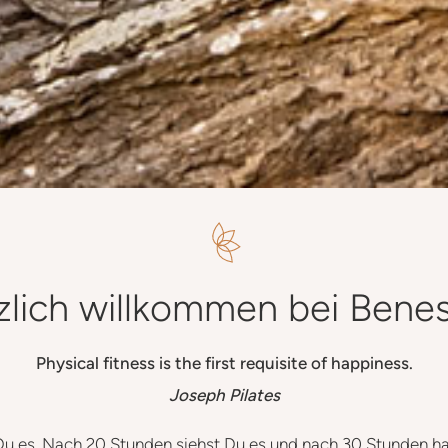
zlich willkommen bei Bene
Physical fitness is the first requisite of happiness.
Joseph Pilates
u es. Nach 20 Stunden siehst Du es und nach 30 Stunden ha