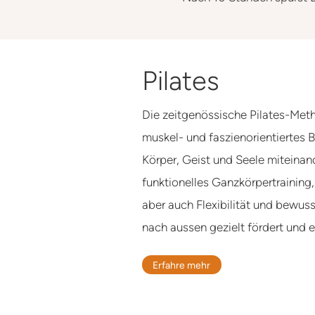
Pilates
Die zeitgenössische Pilates-Meth
muskel- und faszienorientiertes
Körper, Geist und Seele miteinand
funktionelles Ganzkörpertraining,
aber auch Flexibilität und bewus
nach aussen gezielt fördert und e
Erfahre mehr